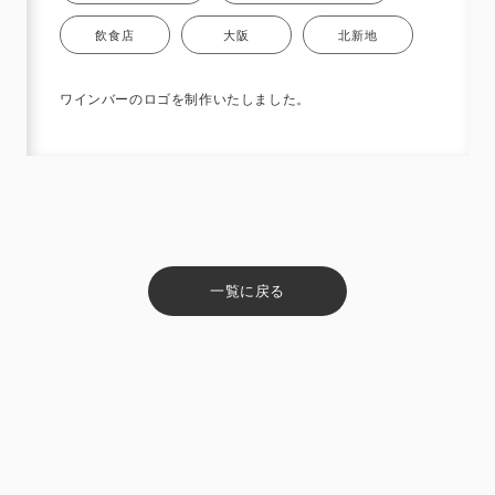
飲食店
大阪
北新地
ワインバーのロゴを制作いたしました。
一覧に戻る