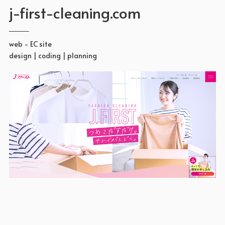
j-first-cleaning.com
web - EC site
design | coding | planning