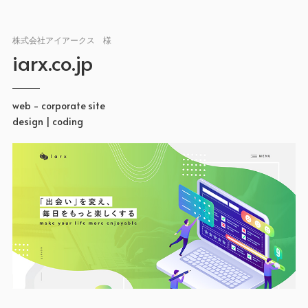
株式会社アイアークス 様
iarx.co.jp
web - corporate site
design | coding