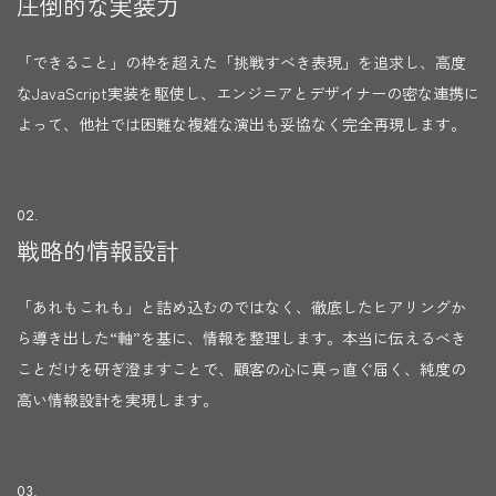
圧倒的な実装力
「できること」の枠を超えた「挑戦すべき表現」を追求し、高度
なJavaScript実装を駆使し、エンジニアとデザイナーの密な連携に
よって、他社では困難な複雑な演出も妥協なく完全再現します。
02.
戦略的情報設計
「あれもこれも」と詰め込むのではなく、徹底したヒアリングか
ら導き出した“軸”を基に、情報を整理します。本当に伝えるべき
ことだけを研ぎ澄ますことで、顧客の心に真っ直ぐ届く、純度の
高い情報設計を実現します。
03.