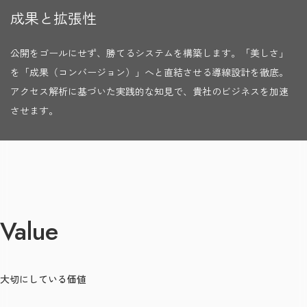
成果と拡張性
公開をゴールにせず、勝てるシステムを構築します。「美しさ」
を「成果（コンバージョン）」へと直結させる導線設計を徹底。
アクセス解析に基づいた実践的な知見で、貴社のビジネスを加速
させます。
Value
大切にしている価値