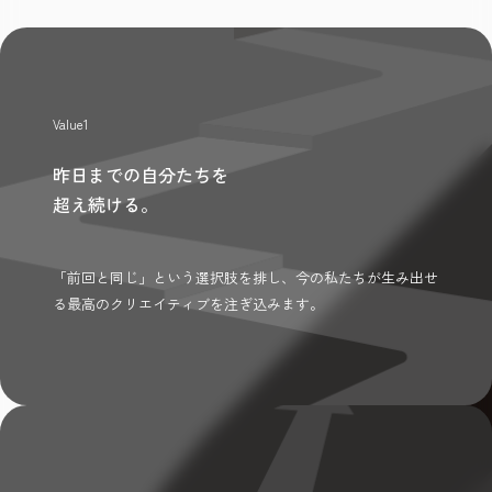
Value1
昨日までの自分たちを
超え続ける。
「前回と同じ」という選択肢を排し、今の私たちが生み出せ
る最高のクリエイティブを注ぎ込みます。